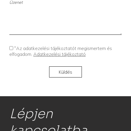
*
Az adatkezelési tájékoztatót megismertem és
elfogadom.
Adatkezelési tájékoztató
Lépjen
kapcsolatba