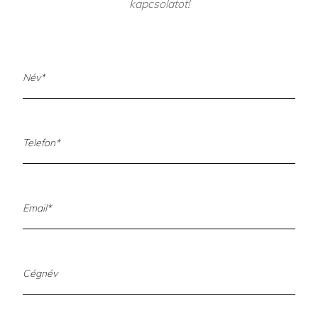
kapcsolatot!