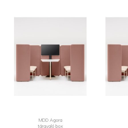
MDD Agora
tárgyaló box