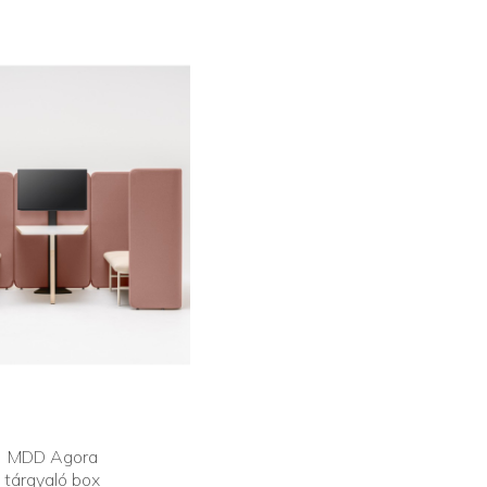
MDD Agora
tárgyaló box