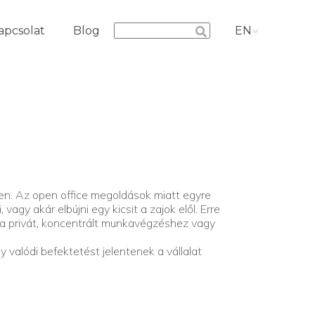
apcsolat
Blog
EN
n. Az open office megoldások miatt egyre
agy akár elbújni egy kicsit a zajok elől. Erre
k a privát, koncentrált munkavégzéshez vagy
 valódi befektetést jelentenek a vállalat