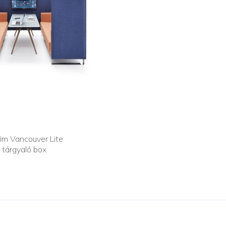
fim Vancouver Lite
tárgyaló box