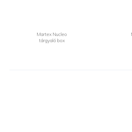
Martex Nucleo
tárgyaló box