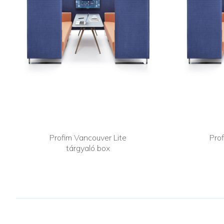
Profim Vancouver Lite
Pro
tárgyaló box