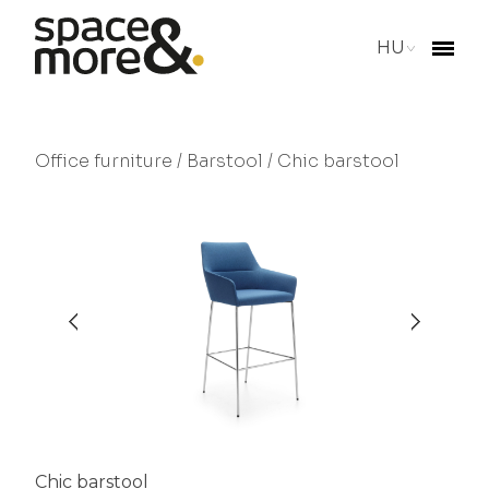
HU
Office furniture
/
Barstool
/ Chic barstool
Chic barstool