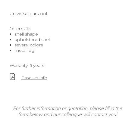
Universal barstool
Jellemzők:
shell shape
upholstered shell
several colors
metal leg
Warranty: 5 years
Product info
For further information or quotation, please fill in the
form below and our colleague will contact you!