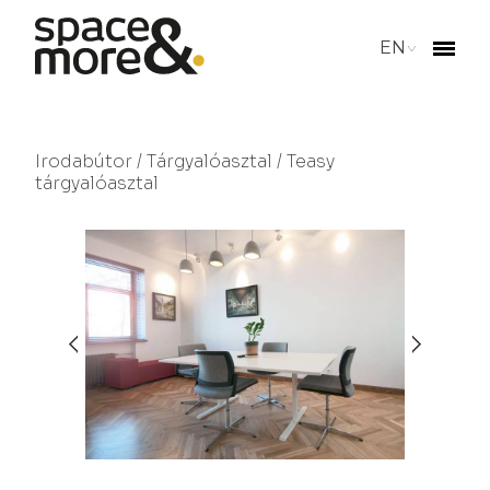
EN
Irodabútor
/
Tárgyalóasztal
/ Teasy
tárgyalóasztal