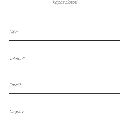
kapcsolatot!