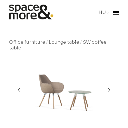
HU
Office furniture
/
Lounge table
/ SW coffee
table