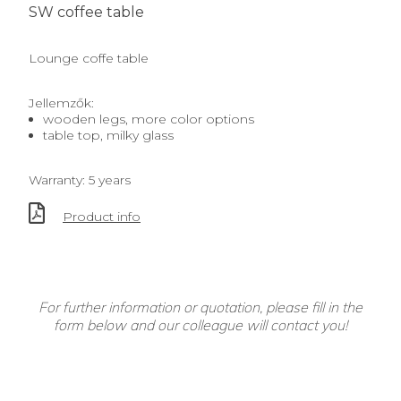
SW coffee table
Lounge coffe table
Jellemzők:
wooden legs, more color options
table top, milky glass
Warranty: 5 years
Product info
For further information or quotation, please fill in the
form below and our colleague will contact you!