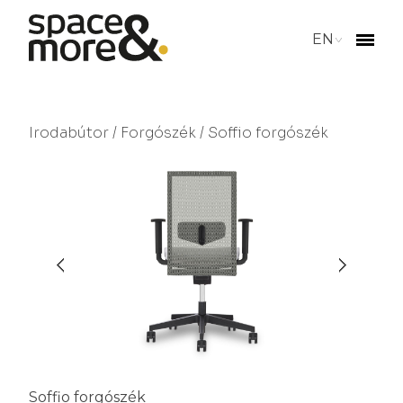
EN
Irodabútor
/
Forgószék
/ Soffio forgószék
Soffio forgószék