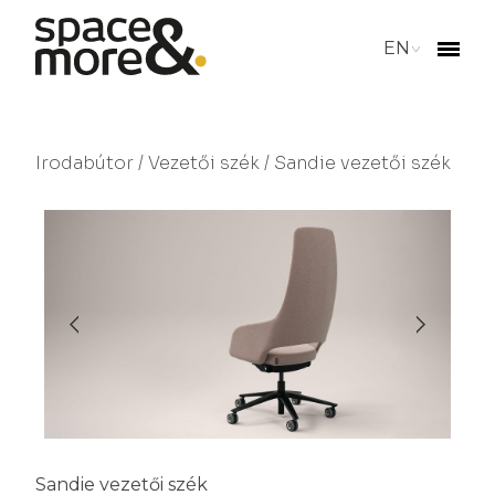
EN
Irodabútor
/
Vezetői szék
/ Sandie vezetői szék
Sandie vezetői szék