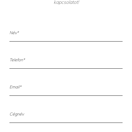
kapcsolatot!