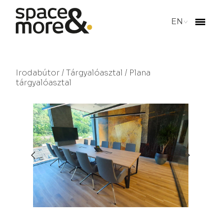
EN
Irodabútor
/
Tárgyalóasztal
/ Plana
tárgyalóasztal