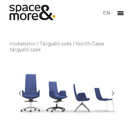
EN
Irodabútor
/
Tárgyaló szék
/ North Cape
tárgyaló szék