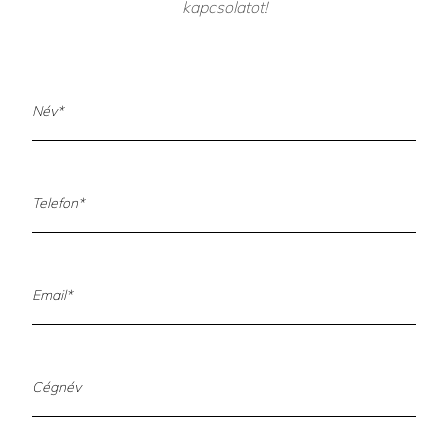
kapcsolatot!