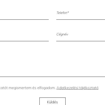
ztatót megismertem és elfogadom.
Adatkezelési tájékoztató