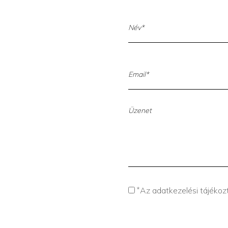
*
Az adatkezelési tájéko