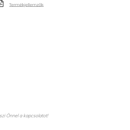
Termékjellemzők
szi Önnel a kapcsolatot!