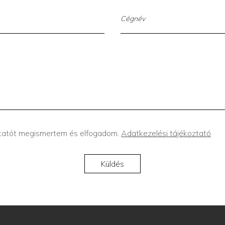
ztatót megismertem és elfogadom.
Adatkezelési tájékoztató