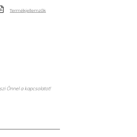
Termékjellemzők
szi Önnel a kapcsolatot!