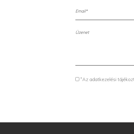
*
Az adatkezelési tájéko