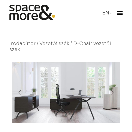
EN
Irodabútor
/
Vezetői szék
/ D-Chair vezetői
szék