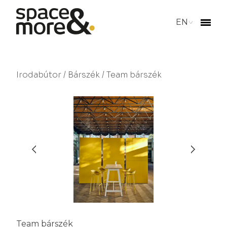
EN
Irodabútor
/
Bárszék
/ Team bárszék
Team bárszék