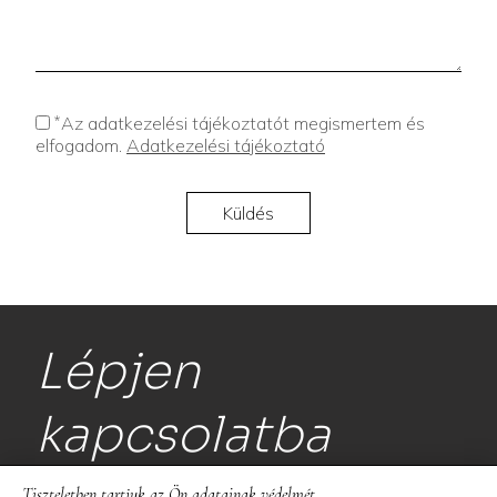
*
Az adatkezelési tájékoztatót megismertem és
elfogadom.
Adatkezelési tájékoztató
Lépjen
kapcsolatba
Tiszteletben tartjuk az Ön adatainak védelmét