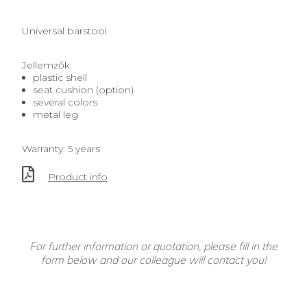
Universal barstool
Jellemzők:
plastic shell
seat cushion (option)
several colors
metal leg
Warranty: 5 years
Product info
For further information or quotation, please fill in the
form below and our colleague will contact you!