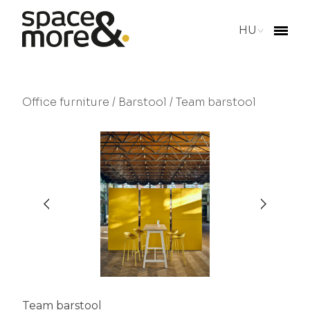
HU
Office furniture
/
Barstool
/ Team barstool
Team barstool