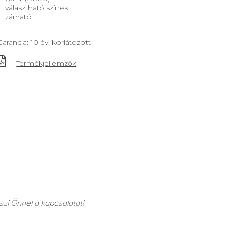
választható színek
zárható
Garancia: 10 év, korlátozott
Termékjellemzők
szi Önnel a kapcsolatot!