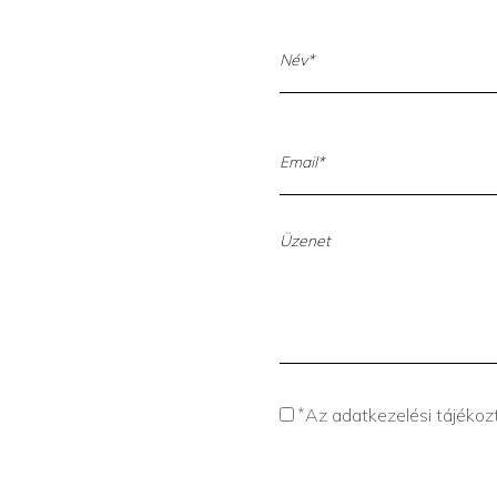
*
Az adatkezelési tájéko