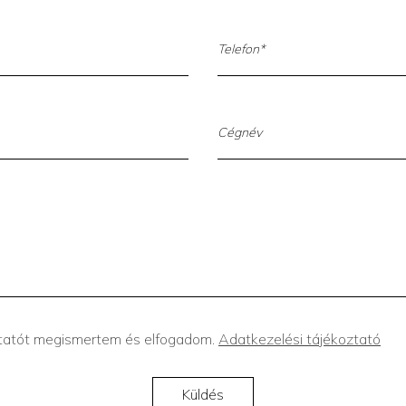
ztatót megismertem és elfogadom.
Adatkezelési tájékoztató