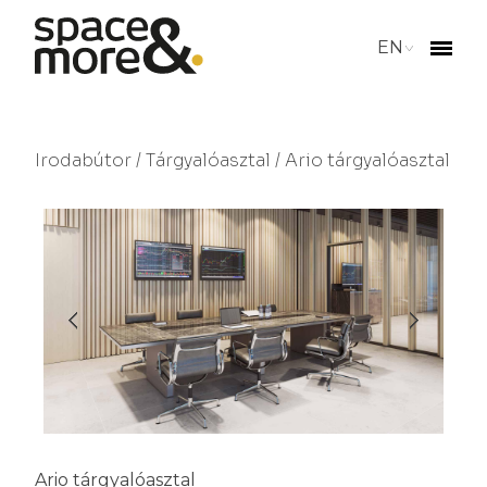
EN
Irodabútor
/
Tárgyalóasztal
/ Ario tárgyalóasztal
Ario tárgyalóasztal