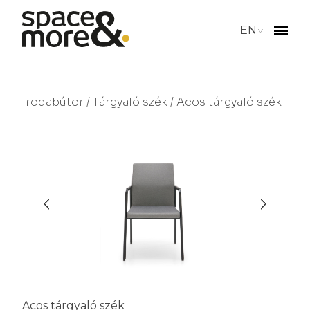
EN
Irodabútor
/
Tárgyaló szék
/ Acos tárgyaló szék
Acos tárgyaló szék